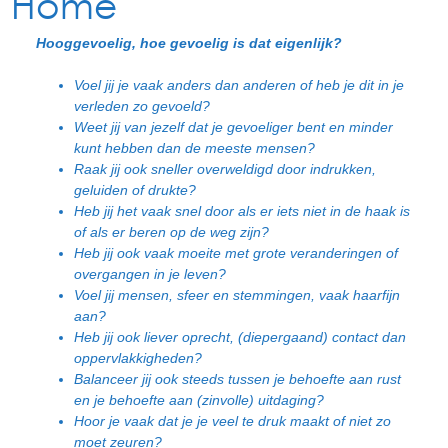
Home
Hooggevoelig, hoe gevoelig is dat eigenlijk?
Voel jij je vaak anders dan anderen of heb je dit in je
verleden zo gevoeld?
Weet jij van jezelf dat je gevoeliger bent en minder
kunt hebben dan de meeste mensen?
Raak jij ook sneller overweldigd door indrukken,
geluiden of drukte?
Heb jij het vaak snel door als er iets niet in de haak is
of als er beren op de weg zijn?
Heb jij ook vaak moeite met grote veranderingen of
overgangen in je leven?
Voel jij mensen, sfeer en stemmingen, vaak haarfijn
aan?
Heb jij ook liever oprecht, (diepergaand) contact dan
oppervlakkigheden?
Balanceer jij ook steeds tussen je behoefte aan rust
en je behoefte aan (zinvolle) uitdaging?
Hoor je vaak dat je je veel te druk maakt of niet zo
moet zeuren?