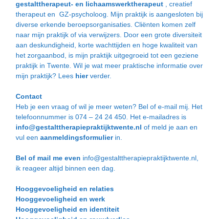
gestalttherapeut- en lichaamswerktherapeut
, creatief
therapeut en GZ-psycholoog. Mijn praktijk is aangesloten bij
diverse erkende beroepsorganisaties. Cliënten komen zelf
naar mijn praktijk of via
verwijzers
. Door een grote diversiteit
aan deskundigheid, korte wachttijden en hoge kwaliteit van
het zorgaanbod, is mijn praktijk uitgegroeid tot een geziene
praktijk in Twente. Wil je wat meer praktische informatie over
mijn praktijk? Lees
hier
verder.
Contact
Heb je een vraag of wil je meer weten? Bel of e-mail mij. Het
telefoonnummer is 074 – 24 24 450. Het e-mailadres is
info@gestalttherapiepraktijktwente.nl
of meld je aan en
vul een
aanmeldingsformulier
in.
Bel of mail me even
info@gestalttherapiepraktijktwente.nl,
ik reageer altijd binnen een dag.
Hooggevoeligheid en relaties
Hooggevoeligheid en werk
Hooggevoeligheid en identiteit