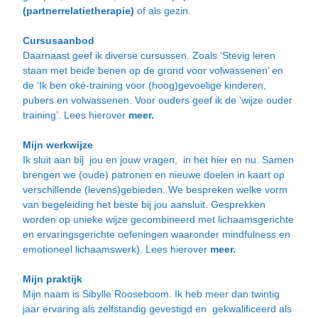
(partnerrelatietherapie)
of als gezin.
Cursusaanbod
Daarnaast geef ik diverse cursussen. Zoals ‘Stevig leren
staan met beide benen op de grond voor volwassenen’ en
de ‘Ik ben oké-training voor (hoog)gevoelige kinderen,
pubers en volwassenen. Voor ouders geef ik de ‘wijze ouder
training’. Lees hierover
meer.
Mijn werkwijze
Ik sluit aan bij jou en jouw vragen, in het hier en nu. Samen
brengen we (oude) patronen en nieuwe doelen in kaart op
verschillende (levens)gebieden. We bespreken welke vorm
van begeleiding het beste bij jou aansluit. Gesprekken
worden op unieke wijze gecombineerd met
lichaamsgerichte
en ervaringsgerichte oefeningen
waaronder mindfulness en
emotioneel lichaamswerk). Lees hierover
meer.
Mijn praktijk
Mijn naam is
Sibylle Rooseboom
.
Ik heb meer dan twintig
jaar ervaring als zelfstandig gevestigd en gekwalificeerd als