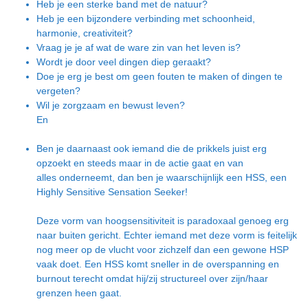
Heb je een sterke band met de natuur?
Heb je een bijzondere verbinding met schoonheid,
harmonie, creativiteit?
Vraag je je af wat de ware zin van het leven is?
Wordt je door veel dingen diep geraakt?
Doe je erg je best om geen fouten te maken of dingen te
vergeten?
Wil je zorgzaam en bewust leven?
En
Ben je daarnaast ook iemand die de prikkels juist erg
opzoekt en steeds maar in de actie gaat en van
alles onderneemt, dan ben je waarschijnlijk een HSS, een
Highly Sensitive Sensation Seeker!
Deze vorm van hoogsensitiviteit is paradoxaal genoeg erg
naar buiten gericht. Echter iemand met deze vorm is feitelijk
nog meer op de vlucht voor zichzelf dan een gewone HSP
vaak doet. Een HSS komt sneller in de overspanning en
burnout terecht omdat hij/zij structureel over zijn/haar
grenzen heen gaat.