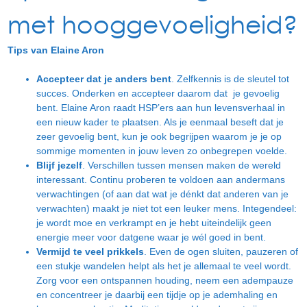
met hooggevoeligheid?
Tips van Elaine Aron
Accepteer dat je anders bent
. Zelfkennis is de sleutel tot
succes. Onderken en accepteer daarom dat je gevoelig
bent. Elaine Aron raadt HSP’ers aan hun levensverhaal in
een nieuw kader te plaatsen. Als je eenmaal beseft dat je
zeer gevoelig bent, kun je ook begrijpen waarom je je op
sommige momenten in jouw leven zo onbegrepen voelde.
Blijf jezelf
. Verschillen tussen mensen maken de wereld
interessant. Continu proberen te voldoen aan andermans
verwachtingen (of aan dat wat je dénkt dat anderen van je
verwachten) maakt je niet tot een leuker mens. Integendeel:
je wordt moe en verkrampt en je hebt uiteindelijk geen
energie meer voor datgene waar je wél goed in bent.
Vermijd te veel prikkels
. Even de ogen sluiten, pauzeren of
een stukje wandelen helpt als het je allemaal te veel wordt.
Zorg voor een ontspannen houding, neem een adempauze
en concentreer je daarbij een tijdje op je ademhaling en