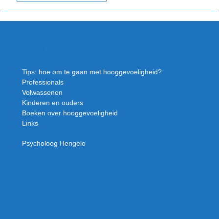
pagina’s
Tips: hoe om te gaan met hooggevoeligheid?
Professionals
Volwassenen
Kinderen en ouders
Boeken over hooggevoeligheid
Links
Psycholoog Hengelo