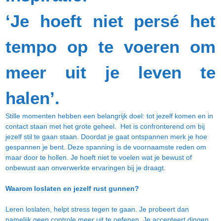
‘Je hoeft niet persé het
tempo op te voeren om
meer uit je leven te
halen’.
Stille momenten hebben een belangrijk doel: tot jezelf komen en in
contact staan met het grote geheel. Het is confronterend om bij
jezelf stil te gaan staan. Doordat je gaat ontspannen merk je hoe
gespannen je bent. Deze spanning is de voornaamste reden om
maar door te hollen. Je hoeft niet te voelen wat je bewust of
onbewust aan onverwerkte ervaringen bij je draagt.
Waarom loslaten en jezelf rust gunnen?
Leren loslaten, helpt stress tegen te gaan. Je probeert dan
namelijk geen controle meer uit te oefenen. Je accepteert dingen