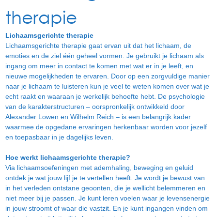
therapie
Lichaamsgerichte therapie
Lichaamsgerichte therapie gaat ervan uit dat het lichaam, de
emoties en de ziel één geheel vormen. Je gebruikt je lichaam als
ingang om meer in contact te komen met wat er in je leeft, en
nieuwe mogelijkheden te ervaren. Door op een zorgvuldige manier
naar je lichaam te luisteren kun je veel te weten komen over wat je
echt raakt en waaraan je werkelijk behoefte hebt. De psychologie
van de karakterstructuren – oorspronkelijk ontwikkeld door
Alexander Lowen en Wilhelm Reich – is een belangrijk kader
waarmee de opgedane ervaringen herkenbaar worden voor jezelf
en toepasbaar in je dagelijks leven.
Hoe werkt lichaamsgerichte therapie?
Via lichaamsoefeningen met ademhaling, beweging en geluid
ontdek je wat jouw lijf je te vertellen heeft. Je wordt je bewust van
in het verleden ontstane geoonten, die je wellicht belemmeren en
niet meer bij je passen. Je kunt leren voelen waar je levensenergie
in jouw stroomt of waar die vastzit. En je kunt ingangen vinden om