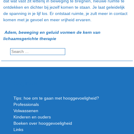
dat wat vast zit letterlij in beweging te bregnen, nieuwe ruimte te
ontdekken en dichter bij jezelf komen te staan. Je laat geleidelijk
de spanning in je lijf los. Er ontstaat ruimte, je zult meer in contact
komen met je gevoel en meer vrijheid ervaren.
Adem, beweging en geluid vormen de kern van
lichaamsgerichte therapie
pagina’s
Tips: hoe om te gaan met hooggevoeligheid?
Professionals
Volwassenen
Kinderen en ouders
Boeken over hooggevoeligheid
Links