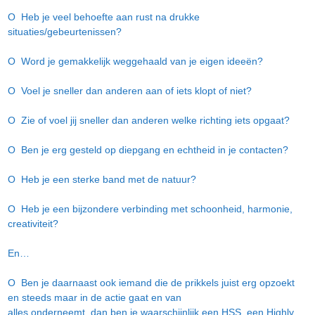
O Heb je veel behoefte aan rust na drukke
situaties/gebeurtenissen?
O Word je gemakkelijk weggehaald van je eigen ideeën?
O Voel je sneller dan anderen aan of iets klopt of niet?
O Zie of voel jij sneller dan anderen welke richting iets opgaat?
O Ben je erg gesteld op diepgang en echtheid in je contacten?
O Heb je een sterke band met de natuur?
O Heb je een bijzondere verbinding met schoonheid, harmonie,
creativiteit?
En…
O Ben je daarnaast ook iemand die de prikkels juist erg opzoekt
en steeds maar in de actie gaat en van
alles onderneemt, dan ben je waarschijnlijk een HSS, een Highly