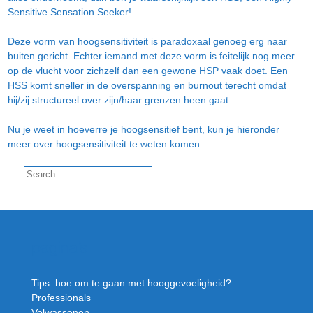
Sensitive Sensation Seeker!
Deze vorm van hoogsensitiviteit is paradoxaal genoeg erg naar
buiten gericht. Echter iemand met deze vorm is feitelijk nog meer
op de vlucht voor zichzelf dan een gewone HSP vaak doet. Een
HSS komt sneller in de overspanning en burnout terecht omdat
hij/zij structureel over zijn/haar grenzen heen gaat.
Nu je weet in hoeverre je hoogsensitief bent, kun je hieronder
meer over hoogsensitiviteit te weten komen.
pagina’s
Tips: hoe om te gaan met hooggevoeligheid?
Professionals
Volwassenen