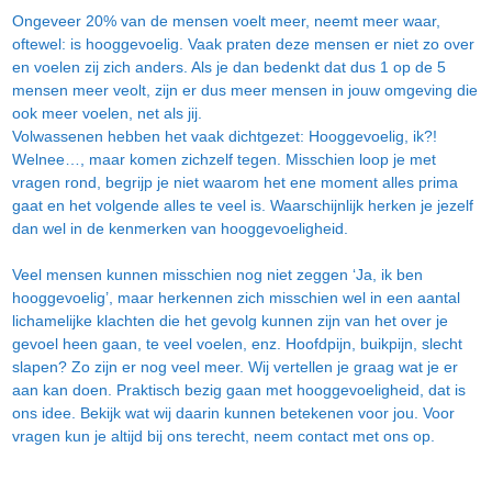
Ongeveer 20% van de mensen voelt meer, neemt meer waar,
oftewel: is hooggevoelig. Vaak praten deze mensen er niet zo over
en voelen zij zich anders. Als je dan bedenkt dat dus 1 op de 5
mensen meer veolt, zijn er dus meer mensen in jouw omgeving die
ook meer voelen, net als jij.
Volwassenen hebben het vaak dichtgezet: Hooggevoelig, ik?!
Welnee…, maar komen zichzelf tegen. Misschien loop je met
vragen rond, begrijp je niet waarom het ene moment alles prima
gaat en het volgende alles te veel is. Waarschijnlijk herken je jezelf
dan wel in de kenmerken van hooggevoeligheid.
Veel mensen kunnen misschien nog niet zeggen ‘Ja, ik ben
hooggevoelig’, maar herkennen zich misschien wel in een aantal
lichamelijke klachten die het gevolg kunnen zijn van het over je
gevoel heen gaan, te veel voelen, enz. Hoofdpijn, buikpijn, slecht
slapen? Zo zijn er nog veel meer. Wij vertellen je graag wat je er
aan kan doen. Praktisch bezig gaan met hooggevoeligheid, dat is
ons idee. Bekijk wat wij daarin kunnen betekenen voor jou. Voor
vragen kun je altijd bij ons terecht, neem contact met ons op.